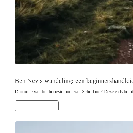
Ben Nevis wandeling: een beginnershandlei
Droom je van het hoogste punt van Schotland? Deze gids helpt 
LEES VERDER