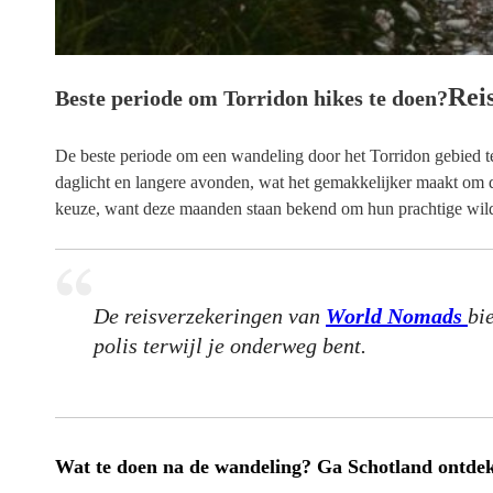
Rei
Beste periode om Torridon hikes te doen?
De beste periode om een wandeling door het Torridon gebied te
daglicht en langere avonden, wat het gemakkelijker maakt om de 
keuze, want deze maanden staan bekend om hun prachtige wil
De reisverzekeringen van
World Nomads
bi
polis terwijl je onderweg bent.
Wat te doen na de wandeling? Ga Schotland ontde