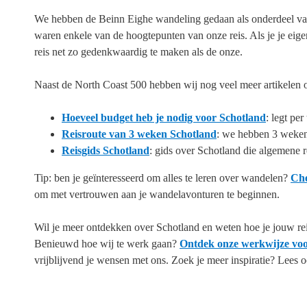
We hebben de Beinn Eighe wandeling gedaan als onderdeel van
waren enkele van de hoogtepunten van onze reis. Als je je eig
reis net zo gedenkwaardig te maken als de onze.
Naast de North Coast 500 hebben wij nog veel meer artikelen ov
Hoeveel budget heb je nodig voor Schotland
: legt per
Reisroute van 3 weken Schotland
: we hebben 3 weken 
Reisgids Schotland
: gids over Schotland die algemene r
Tip: ben je geïnteresseerd om alles te leren over wandelen?
Che
om met vertrouwen aan je wandelavonturen te beginnen.
Wil je meer ontdekken over Schotland en weten hoe je jouw re
Benieuwd hoe wij te werk gaan?
Ontdek onze werkwijze voo
vrijblijvend je wensen met ons. Zoek je meer inspiratie? Lees o