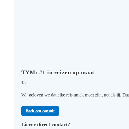
TYM: #1 in reizen op maat
4.8
Wij geloven we dat elke reis uniek moet zijn, net als jij.
Boek een consult
Liever direct contact?