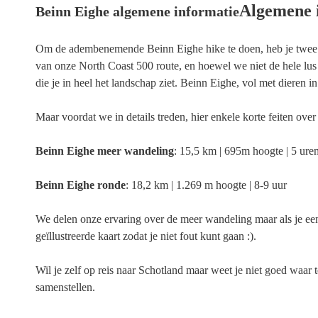
Algemene 
Beinn Eighe algemene informatie
Om de adembenemende Beinn Eighe hike te doen, heb je twee ve
van onze North Coast 500 route, en hoewel we niet de hele lu
die je in heel het landschap ziet. Beinn Eighe, vol met dieren i
Maar voordat we in details treden, hier enkele korte feiten ov
Beinn Eighe meer wandeling
: 15,5 km | 695m hoogte | 5 ure
Beinn Eighe ronde
: 18,2 km | 1.269 m hoogte | 8-9 uur
We delen onze ervaring over de meer wandeling maar als je een r
geïllustreerde kaart zodat je niet fout kunt gaan :).
Wil je zelf op reis naar Schotland maar weet je niet goed waa
samenstellen.