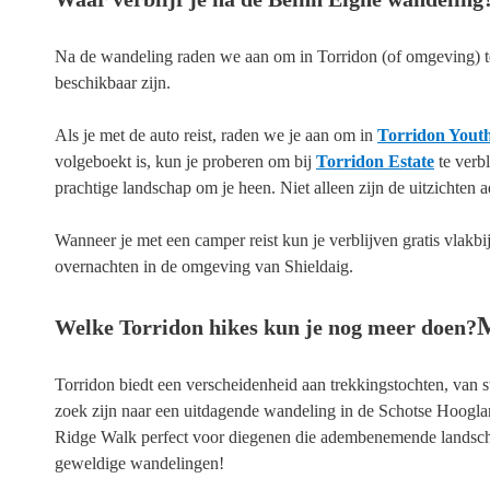
Na de wandeling raden we aan om in Torridon (of omgeving) te 
beschikbaar zijn.
Als je met de
auto reist, raden we je aan om in
Torridon Youth
volgeboekt is, kun je proberen om bij
Torridon Estate
te verb
prachtige landschap om je heen. Niet alleen zijn de uitzichten 
Wanneer je met een
camper reist
kun je verblijven gratis vlak
overnachten in de omgeving van Shieldaig.
M
Welke Torridon hikes kun je nog meer doen?
Torridon biedt een verscheidenheid aan trekkingstochten, van 
zoek zijn naar een uitdagende wandeling in de Schotse Hoogland
Ridge Walk perfect voor diegenen die adembenemende landschapp
geweldige wandelingen!