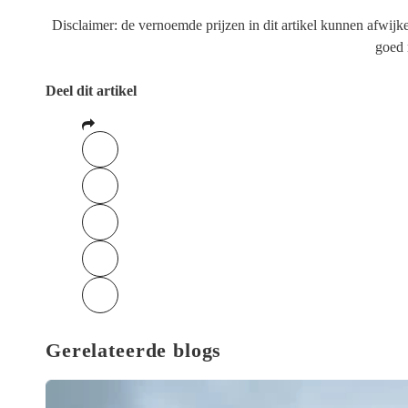
Disclaimer: de vernoemde prijzen in dit artikel kunnen afwijk
goed 
Deel dit artikel
Gerelateerde blogs