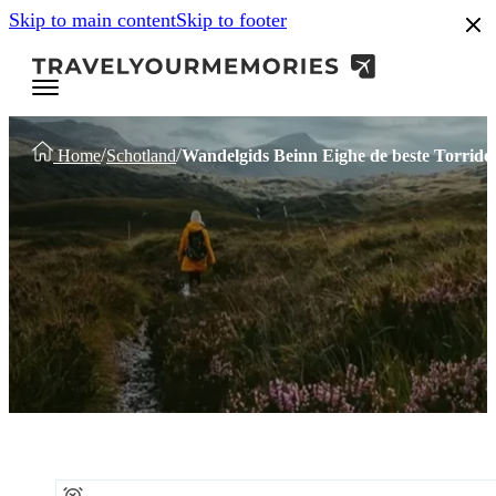
Skip to main content
Skip to footer
/
/
Home
Schotland
Wandelgids Beinn Eighe de beste Torrido