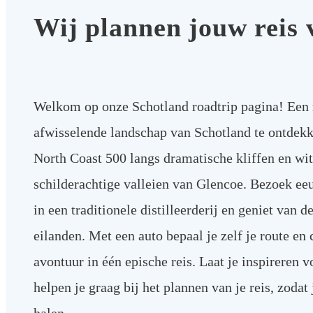
Wij plannen jouw reis 
Welkom op onze Schotland roadtrip pagina! Een r
afwisselende landschap van Schotland te ontdek
North Coast 500 langs dramatische kliffen en wit
schilderachtige valleien van Glencoe. Bezoek ee
in een traditionele distilleerderij en geniet van 
eilanden. Met een auto bepaal je zelf je route en
avontuur in één epische reis. Laat je inspireren v
helpen je graag bij het plannen van je reis, zodat