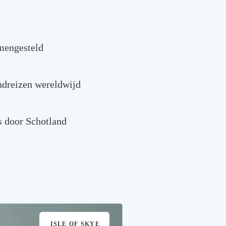
mengesteld
ondreizen wereldwijd
s door Schotland
ISLE OF SKYE