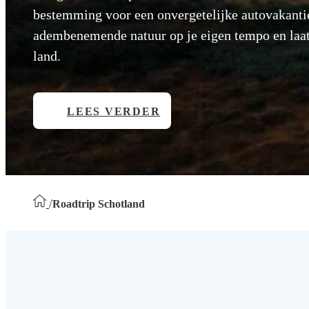
bestemming voor een onvergetelijke autovakantie
adembenemende natuur op je eigen tempo en laat 
land.
LEES VERDER
/
Roadtrip Schotland