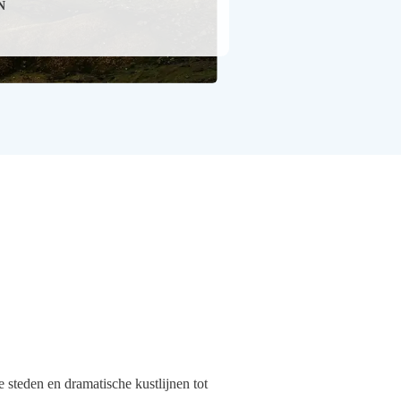
N
e steden en dramatische kustlijnen tot