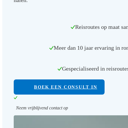
halen.
Reisroutes op maat sa
Meer dan 10 jaar ervaring in r
Gespecialiseerd in reisroute
BOEK EEN CONSULT IN
Neem vrijblijvend contact op