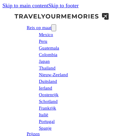
Skip to main content
Skip to footer
Reis op maat
Mexico
Peru
Guatemala
Colombia
Japan
Thailand
Nieuw-Zeeland
Duitsland
Ierland
Oostenrijk
Schotland
Frankrijk
Italië
Portugal
Spanje
Prijzen