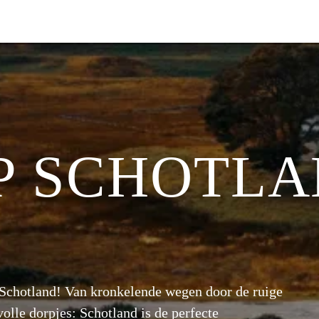
P SCHOTL
r Schotland! Van kronkelende wegen door de ruige
olle dorpjes: Schotland is de perfecte