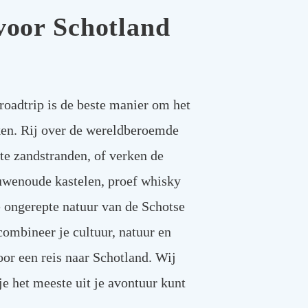
voor Schotland
oadtrip is de beste manier om het
ken. Rij over de wereldberoemde
te zandstranden, of verken de
uwenoude kastelen, proef whisky
de ongerepte natuur van de Schotse
 combineer je cultuur, natuur en
oor een reis naar Schotland. Wij
 je het meeste uit je avontuur kunt