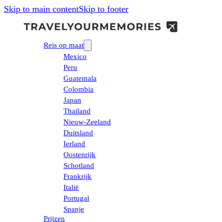
Skip to main content
Skip to footer
Reis op maat
Mexico
Peru
Guatemala
Colombia
Japan
Thailand
Nieuw-Zeeland
Duitsland
Ierland
Oostenrijk
Schotland
Frankrijk
Italië
Portugal
Spanje
Prijzen