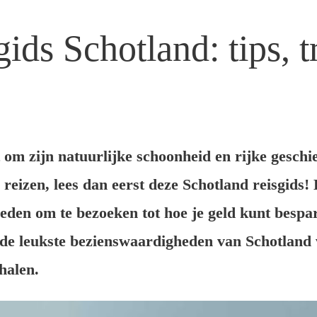
ids Schotland: tips, t
 om zijn natuurlijke schoonheid en rijke geschi
 reizen, lees dan eerst deze Schotland reisgids!
ieden om te bezoeken tot hoe je geld kunt bespa
ij de leukste bezienswaardigheden van Schotland
halen.