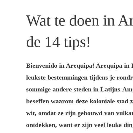
Wat te doen in A
de 14 tips!
Bienvenido in Arequipa! Arequipa in P
leukste bestemmingen tijdens je rondr
sommige andere steden in Latijns-Ame
beseffen waarom deze koloniale stad z
wit, omdat ze zijn gebouwd van vulkan
ontdekken, want er zijn veel leuke di