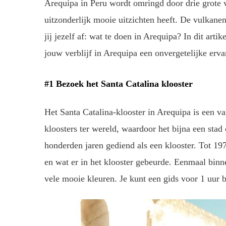
Arequipa in Peru wordt omringd door drie grote v
uitzonderlijk mooie uitzichten heeft. De vulkane
jij jezelf af: wat te doen in Arequipa? In dit arti
jouw verblijf in Arequipa een onvergetelijke erva
#1 Bezoek het Santa Catalina klooster
Het Santa Catalina-klooster in Arequipa is een v
kloosters ter wereld, waardoor het bijna een stad 
honderden jaren gediend als een klooster. Tot 19
en wat er in het klooster gebeurde. Eenmaal binn
vele mooie kleuren. Je kunt een gids voor 1 uur b