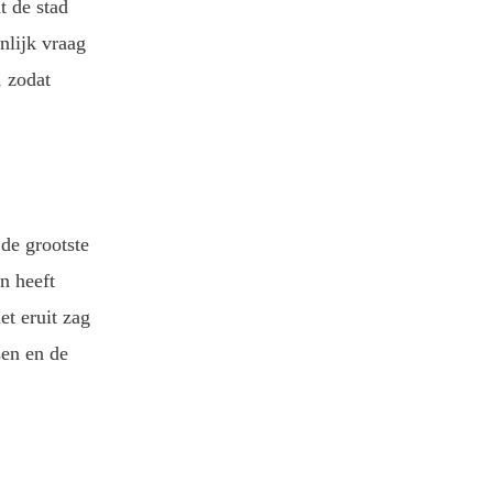
t de stad
nlijk vraag
, zodat
de grootste
n heeft
et eruit zag
sen en de