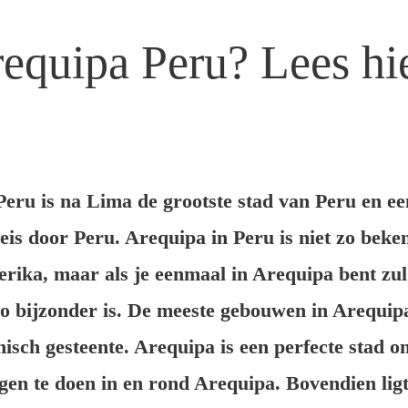
requipa Peru? Lees hi
eru is na Lima de grootste stad van Peru en ee
eis door Peru. Arequipa in Peru is niet zo beke
rika, maar als je eenmaal in Arequipa bent zul
o bijzonder is. De meeste gebouwen in Arequipa
isch gesteente. Arequipa is een perfecte stad o
ngen te doen in en rond Arequipa. Bovendien lig