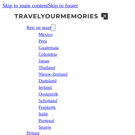
Skip to main content
Skip to footer
Reis op maat
Mexico
Peru
Guatemala
Colombia
Japan
Thailand
Nieuw-Zeeland
Duitsland
Ierland
Oostenrijk
Schotland
Frankrijk
Italië
Portugal
Spanje
Prijzen