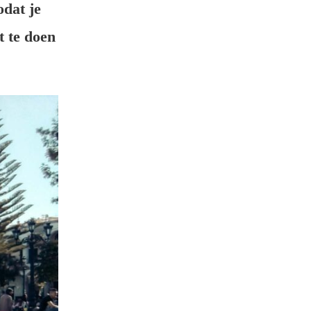
dat je
t te doen