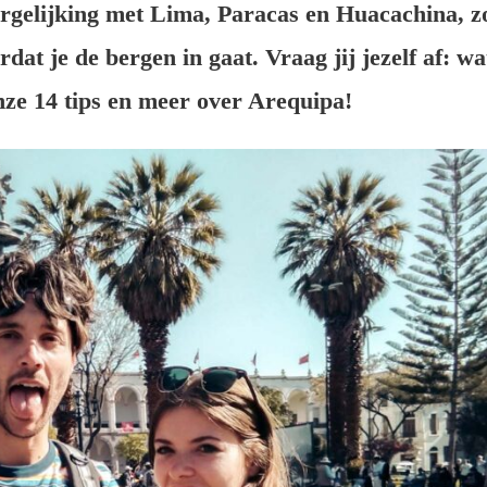
rgelijking met Lima, Paracas en Huacachina, zo
dat je de bergen in gaat. Vraag jij jezelf af: wa
 onze 14 tips en meer over Arequipa!