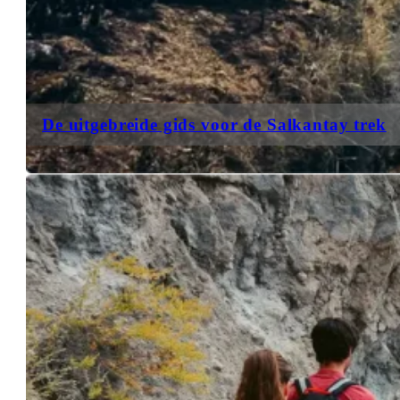
De uitgebreide gids voor de Salkantay trek