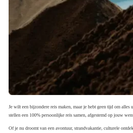
Je wilt een bijzondere reis maken, maar je hebt geen tijd om alles
stellen een 100% persoonlijke reis samen, afgestemd op jouw wens
Of je nu droomt van een avontuur, strandvakantie, culturele ontde