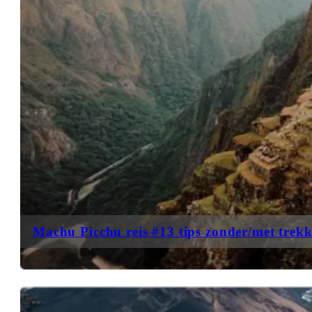
Machu Picchu reis #13 tips zonder/met trekk