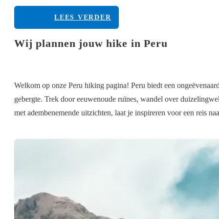
LEES VERDER
Wij plannen jouw hike in Peru
Welkom op onze Peru hiking pagina! Peru biedt een ongeëvenaarde 
gebergte. Trek door eeuwenoude ruïnes, wandel over duizelingwekk
met adembenemende uitzichten, laat je inspireren voor een reis naar