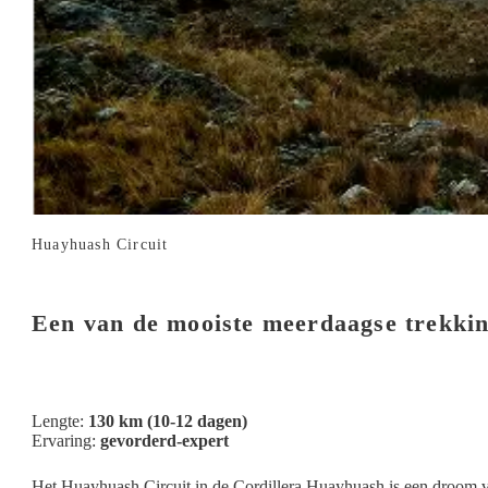
Huayhuash Circuit
Een van de mooiste meerdaagse trekkin
Lengte:
130 km (10-12 dagen)
Ervaring:
gevorderd-expert
Het Huayhuash Circuit in de Cordillera Huayhuash is een droom voo