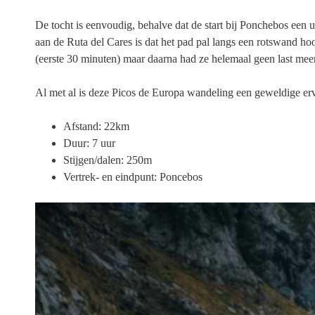
De tocht is eenvoudig, behalve dat de start bij Ponchebos een u
aan de Ruta del Cares is dat het pad pal langs een rotswand h
(eerste 30 minuten) maar daarna had ze helemaal geen last meer
Al met al is deze Picos de Europa wandeling een geweldige erv
Afstand: 22km
Duur: 7 uur
Stijgen/dalen: 250m
Vertrek- en eindpunt: Poncebos