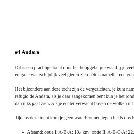
#4 Andara
Dit is een prachtige tocht door het hooggebergte waarbij je vee
en ga je waarschijnlijk veel gieren zien. Dit is namelijk een g
Het bijzondere aan deze tocht zijn de vergezichten, je kunt na
refugio de Andara, als je daar aangekomen bent kun je het rond
dan niks gaat zien. Als je echter verwacht boven de wolken uit
Tijdens deze tocht kom je geen waterbronnen tegen het is dus
Afstand: optie I: A-B-A: 13,4km | optie II: A-B-C-A: 2