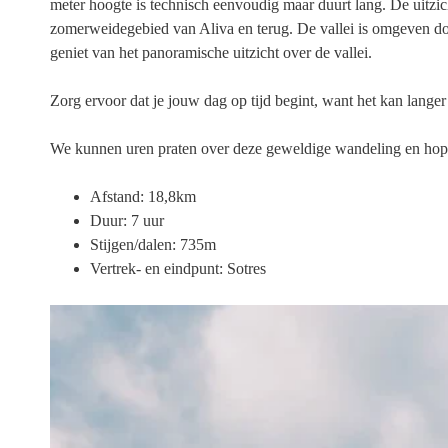
meter hoogte is technisch eenvoudig maar duurt lang. De uitzic
zomerweidegebied van Aliva en terug. De vallei is omgeven door
geniet van het panoramische uitzicht over de vallei.
Zorg ervoor dat je jouw dag op tijd begint, want het kan lang
We kunnen uren praten over deze geweldige wandeling en hopelij
Afstand: 18,8km
Duur: 7 uur
Stijgen/dalen: 735m
Vertrek- en eindpunt: Sotres