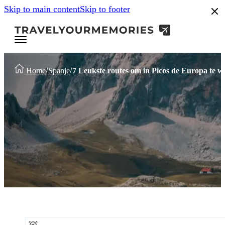
Skip to main content
Skip to footer
/
/
Home
Spanje
7 Leukste routes om in Picos de Europa te 