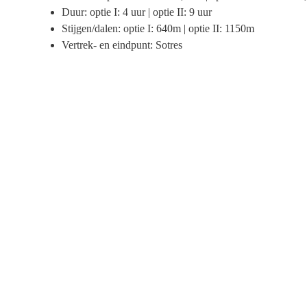
Duur: optie I: 4 uur | optie II: 9 uur
Stijgen/dalen: optie I: 640m | optie II: 1150m
Vertrek- en eindpunt: Sotres