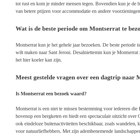
tot rust en kom je minder mensen tegen. Bovendien kun je de b
van betere prijzen voor accommodatie en andere voorzieninge
Wat is de beste periode om Montserrat te bez
Montserrat kun je het gehele jaar bezoeken. De beste periode is
wilt maken naar Sant Jeroni. Desalniettemin kun je Montserra
het hier koeler kan zijn.
Meest gestelde vragen over een dagtrip naar 
Is Montserrat een bezoek waard?
Montserrat is een niet te missen bestemming voor iedereen die 
bovenop een bergketen en biedt een spectaculair uitzicht over C
ook eindeloze buitenactiviteiten beschikbaar, zoals wandelen, 
voor natuurliefhebbers. Met zijn adembenemende landschappen e