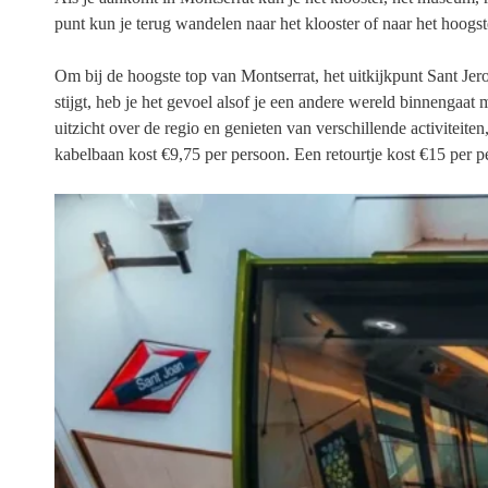
punt kun je terug wandelen naar het klooster of naar het hoog
Om bij de hoogste top van Montserrat, het uitkijkpunt Sant Jer
stijgt, heb je het gevoel alsof je een andere wereld binnengaa
uitzicht over de regio en genieten van verschillende activitei
kabelbaan kost €9,75 per persoon. Een retourtje kost €15 per p