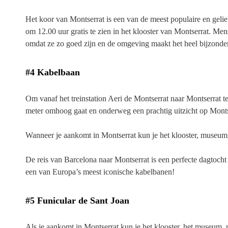
Het koor van Montserrat is een van de meest populaire en geli
om 12.00 uur gratis te zien in het klooster van Montserrat. M
omdat ze zo goed zijn en de omgeving maakt het heel bijzonder.
#4 Kabelbaan
Om vanaf het treinstation Aeri de Montserrat naar Montserrat 
meter omhoog gaat en onderweg een prachtig uitzicht op Montse
Wanneer je aankomt in Montserrat kun je het klooster, museum,
De reis van Barcelona naar Montserrat is een perfecte dagtocht
een van Europa’s meest iconische kabelbanen!
#5 Funicular de Sant Joan
Als je aankomt in Montserrat kun je het klooster, het museum, 