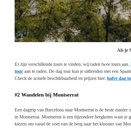
Als je
Er zijn verschillende tours te vinden, wij raden twee tours aan.
tour
aan te raden. De dag tour kun je uitbreiden met een Spaans
Check de actuele beschikbaarheid en prijzen hier:
halve dag t
#2 Wandelen bij Montserrat
Een dagtrip van Barcelona naar Montserrat is de beste manier o
in Montserrat. Montserrat is een bijzondere bergketen waar je
kiezen om vanaf de voet van de berg naar het klooster van Mont