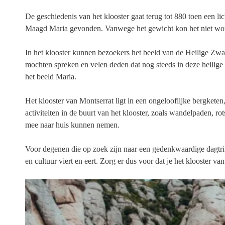
De geschiedenis van het klooster gaat terug tot 880 toen een l
Maagd Maria gevonden. Vanwege het gewicht kon het niet word
In het klooster kunnen bezoekers het beeld van de Heilige Zwa
mochten spreken en velen deden dat nog steeds in deze heilig
het beeld Maria.
Het klooster van Montserrat ligt in een ongelooflijke bergket
activiteiten in de buurt van het klooster, zoals wandelpaden, ro
mee naar huis kunnen nemen.
Voor degenen die op zoek zijn naar een gedenkwaardige dagtrip
en cultuur viert en eert. Zorg er dus voor dat je het klooster van