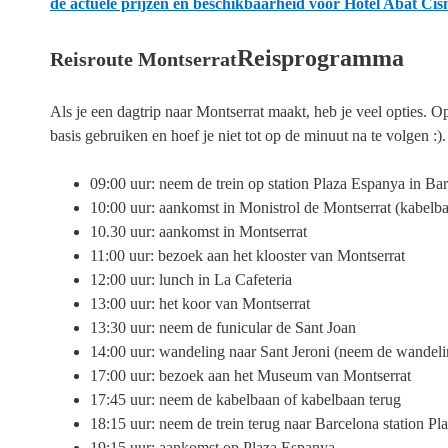
de actuele prijzen en beschikbaarheid voor Hotel Abat Cis
Reisprogramma
Reisroute Montserrat
Als je een dagtrip naar Montserrat maakt, heb je veel opties. 
basis gebruiken en hoef je niet tot op de minuut na te volgen :).
09:00 uur: neem de trein op station Plaza Espanya in Ba
10:00 uur: aankomst in Monistrol de Montserrat (kabelba
10.30 uur: aankomst in Montserrat
11:00 uur: bezoek aan het klooster van Montserrat
12:00 uur: lunch in La Cafeteria
13:00 uur: het koor van Montserrat
13:30 uur: neem de funicular de Sant Joan
14:00 uur: wandeling naar Sant Jeroni (neem de wandel
17:00 uur: bezoek aan het Museum van Montserrat
17:45 uur: neem de kabelbaan of kabelbaan terug
18:15 uur: neem de trein terug naar Barcelona station P
19:15 uur: aankomst op Plaza Espanya