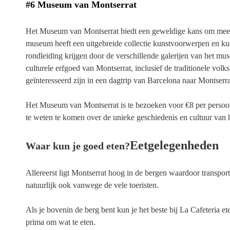
#6 Museum van Montserrat
Het Museum van Montserrat biedt een geweldige kans om meer t
museum heeft een uitgebreide collectie kunstvoorwerpen en kun
rondleiding krijgen door de verschillende galerijen van het m
culturele erfgoed van Montserrat, inclusief de traditionele v
geïnteresseerd zijn in een dagtrip van Barcelona naar Montserr
Het Museum van Montserrat is te bezoeken voor €8 per persoon, 
te weten te komen over de unieke geschiedenis en cultuur van 
Eetgelegenheden
Waar kun je goed eten?
Allereerst ligt Montserrat hoog in de bergen waardoor transpor
natuurlijk ook vanwege de vele toeristen.
Als je bovenin de berg bent kun je het beste bij La Cafeteria e
prima om wat te eten.