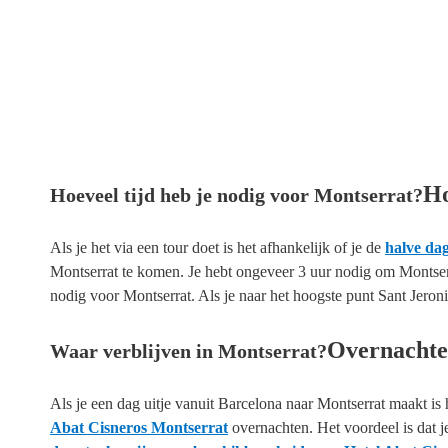
Ho
Hoeveel tijd heb je nodig voor Montserrat?
Als je het via een tour doet is het afhankelijk of je de
halve dag
Montserrat te komen. Je hebt ongeveer 3 uur nodig om Montserra
nodig voor Montserrat. Als je naar het hoogste punt Sant Jeron
Overnacht
Waar verblijven in Montserrat?
Als je een dag uitje vanuit Barcelona naar Montserrat maakt is 
Abat Cisneros Montserrat
overnachten. Het voordeel is dat j