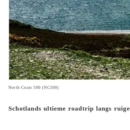
North Coast 500 (NC500)
Schotlands ultieme roadtrip langs ruige