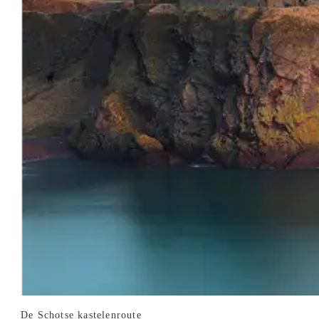
De Schotse kastelenroute