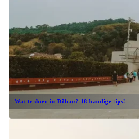
Wat te doen in Bilbao? 18 handige tips!