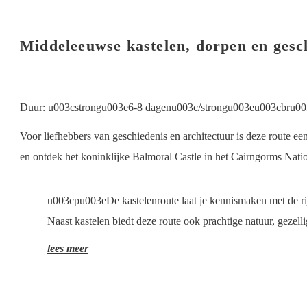
Middeleeuwse kastelen, dorpen en gesc
Duur: u003cstrongu003e6-8 dagenu003c/strongu003eu003cbru003e
Voor liefhebbers van geschiedenis en architectuur is deze route e
en ontdek het koninklijke Balmoral Castle in het Cairngorms Natio
u003cpu003eDe kastelenroute laat je kennismaken met de rij
Naast kastelen biedt deze route ook prachtige natuur, gezel
lees meer