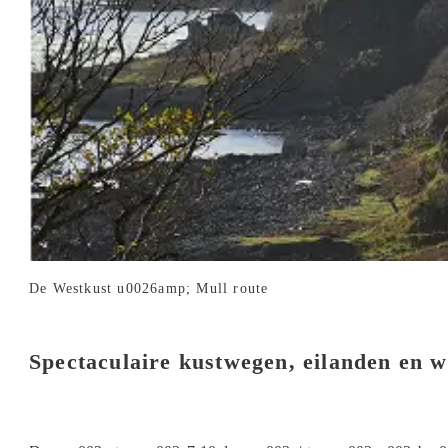
De Westkust u0026amp; Mull route
Spectaculaire kustwegen, eilanden en wi