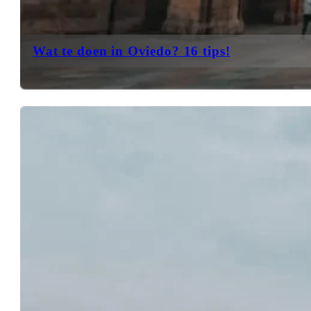
Wat te doen in Oviedo? 16 tips!