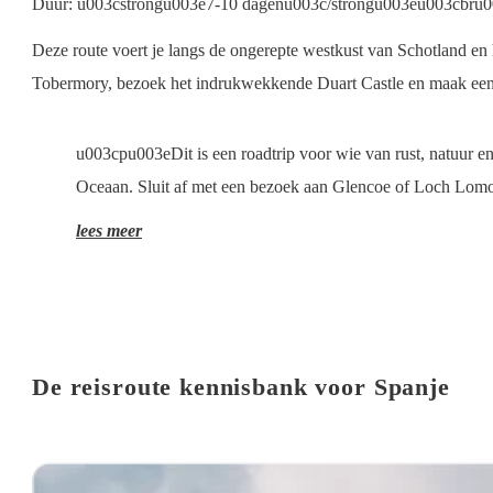
Duur: u003cstrongu003e7-10 dagenu003c/strongu003eu003cbru003
Deze route voert je langs de ongerepte westkust van Schotland en 
Tobermory, bezoek het indrukwekkende Duart Castle en maak een ui
u003cpu003eDit is een roadtrip voor wie van rust, natuur en
Oceaan. Sluit af met een bezoek aan Glencoe of Loch Lomo
lees meer
De reisroute kennisbank voor Spanje