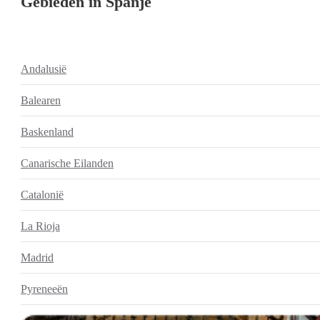
Gebieden in Spanje
Andalusië
Balearen
Baskenland
Canarische Eilanden
Catalonië
La Rioja
Madrid
Pyreneeën