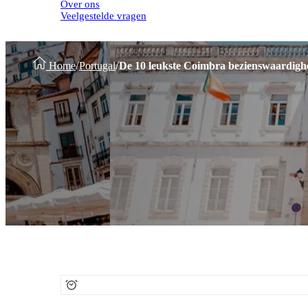
Over ons
Veelgestelde vragen
/
/
Home
Portugal
De 10 leukste Coimbra bezienswaardig