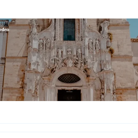
heden