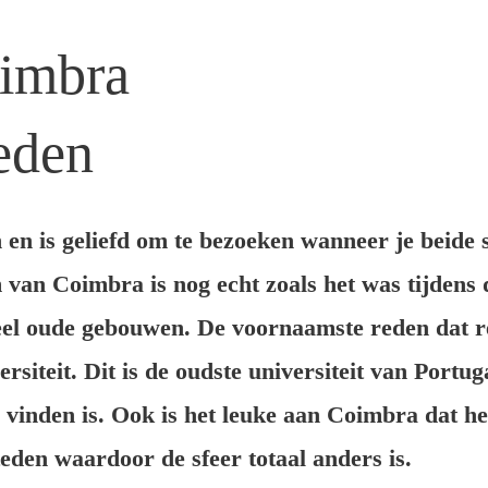
oimbra
eden
 en is geliefd om te bezoeken wanneer je beide 
 van Coimbra is nog echt zoals het was tijdens 
eel oude gebouwen. De voornaamste reden dat r
siteit. Dit is de oudste universiteit van Portu
 vinden is. Ook is het leuke aan Coimbra dat he
teden waardoor de sfeer totaal anders is.