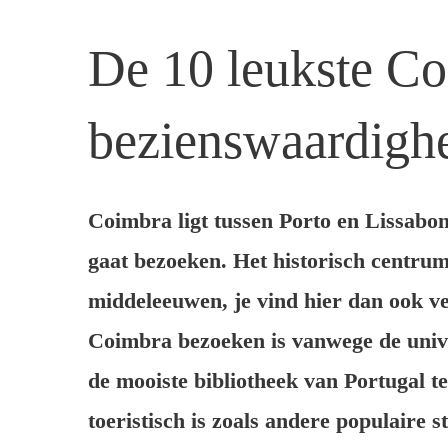
De 10 leukste C
bezienswaardigh
Coimbra ligt tussen Porto en Lissabon
gaat bezoeken. Het historisch centrum
middeleeuwen, je vind hier dan ook v
Coimbra bezoeken is vanwege de univer
de mooiste bibliotheek van Portugal te
toeristisch is zoals andere populaire s