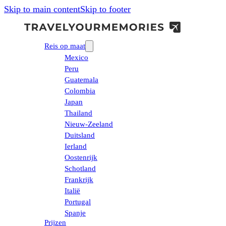
Skip to main content
Skip to footer
Reis op maat
Mexico
Peru
Guatemala
Colombia
Japan
Thailand
Nieuw-Zeeland
Duitsland
Ierland
Oostenrijk
Schotland
Frankrijk
Italië
Portugal
Spanje
Prijzen