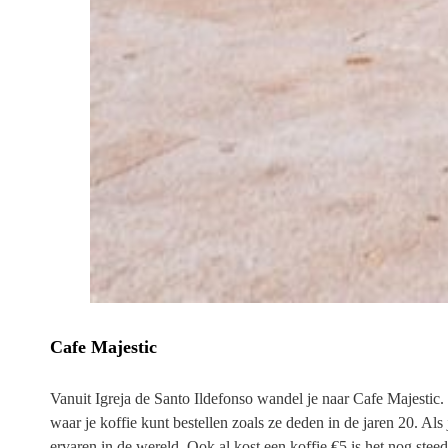
Cafe Majestic
Vanuit Igreja de Santo Ildefonso wandel je naar Cafe Majestic.
waar je koffie kunt bestellen zoals ze deden in de jaren 20. Als 
ervaren in de wereld. Ook al kost een koffie €5 is het nog ste