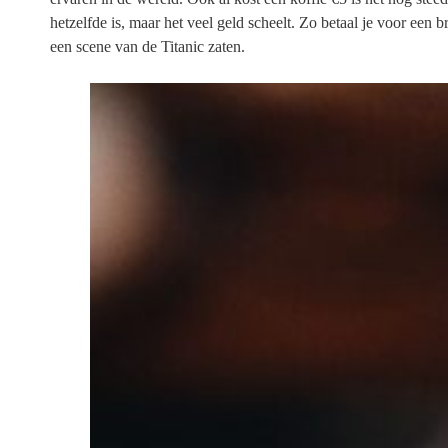
hetzelfde is, maar het veel geld scheelt. Zo betaal je voor een 
een scene van de Titanic zaten.