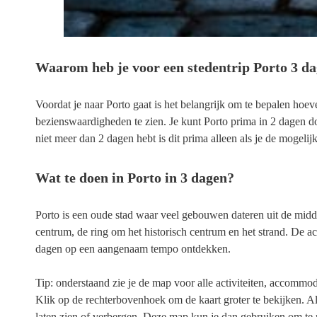
Waarom heb je voor een stedentrip Porto 3 d
Voordat je naar Porto gaat is het belangrijk om te bepalen hoev
bezienswaardigheden te zien. Je kunt Porto prima in 2 dagen doen
niet meer dan 2 dagen hebt is dit prima alleen als je de mogeli
Wat te doen in Porto in 3 dagen?
Porto is een oude stad waar veel gebouwen dateren uit de midde
centrum, de ring om het historisch centrum en het strand. De ac
dagen op een aangenaam tempo ontdekken.
Tip: onderstaand zie je de map voor alle activiteiten, accommo
Klik op de rechterbovenhoek om de kaart groter te bekijken. Al
laten zien of verbergen. Deze map kun je dan gebruiken om te 