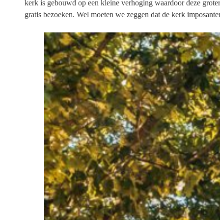
kerk is gebouwd op een kleine verhoging waardoor deze groter o
gratis bezoeken. Wel moeten we zeggen dat de kerk imposanter