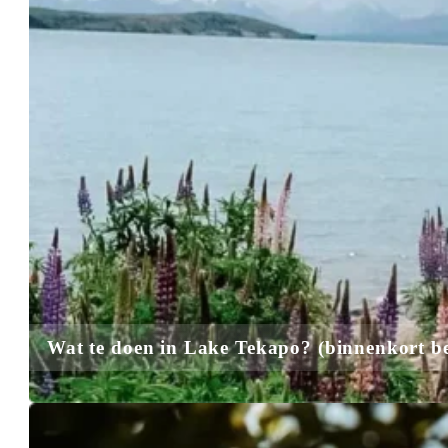
Wat te doen in Lake Tekapo
? (binnenkort b