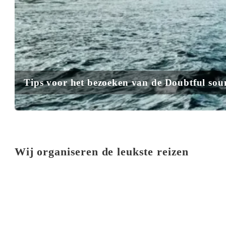
Tips voor het bezoeken van de Doubtful so
Wij organiseren de leukste reizen