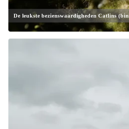
De leukste bezienswaardigheden Catlins
(bin