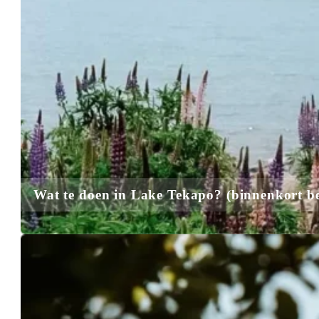
Wat te doen in Lake Tekapo
? (binnenkort b