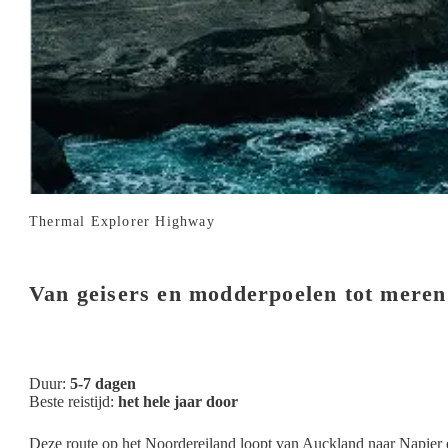
Thermal Explorer Highway
Van geisers en modderpoelen tot meren
Duur:
5-7 dagen
Beste reistijd:
het hele jaar door
Deze route op het Noordereiland loopt van Auckland naar Napier e