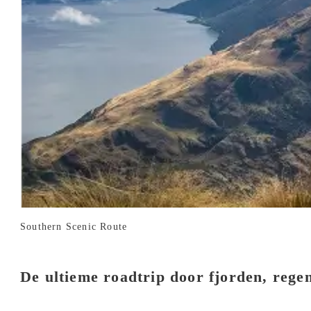
Southern Scenic Route
De ultieme roadtrip door fjorden, rege