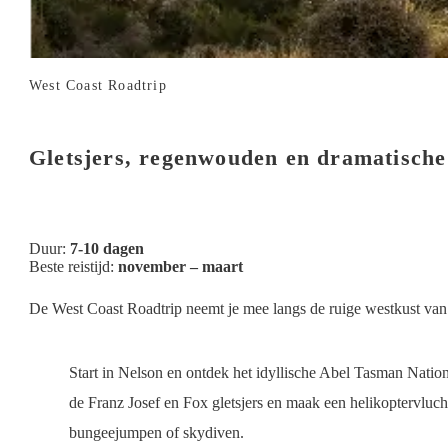
West Coast Roadtrip
Gletsjers, regenwouden en dramatische
Duur:
7-10 dagen
Beste reistijd:
november – maart
De West Coast Roadtrip neemt je mee langs de ruige westkust van
Start in Nelson en ontdek het idyllische Abel Tasman Natio
de Franz Josef en Fox gletsjers en maak een helikoptervluc
bungeejumpen of skydiven.