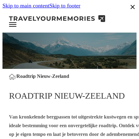
Skip to main content
Skip to footer
.8
Roadtrip Nieuw-Zeeland
/
ROADTRIP NIEUW-ZEELAND
Van kronkelende bergpassen tot uitgestrekte kustwegen en s
ideale bestemming voor een onvergetelijke roadtrip. Ontdek v
op je eigen tempo en laat je betoveren door de adembenemend