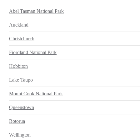
Abel Tasman National Park
Auckland
Christchurch
Fiordland National Park
Hobbiton
Lake Taupo
Mount Cook National Park
Queenstown
Rotorua
Wellington