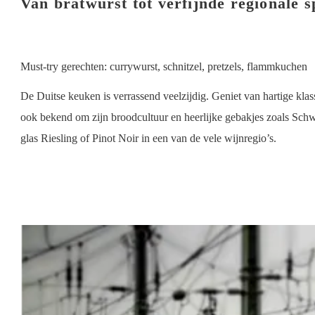
Van bratwurst tot verfijnde regionale sp
Must-try gerechten: currywurst, schnitzel, pretzels, flammkuchen
De Duitse keuken is verrassend veelzijdig. Geniet van hartige klass
ook bekend om zijn broodcultuur en heerlijke gebakjes zoals Schwa
glas Riesling of Pinot Noir in een van de vele wijnregio’s.