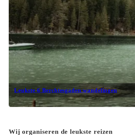
Leukste 6 Berchtesgaden wandelingen
Wij organiseren de leukste reizen