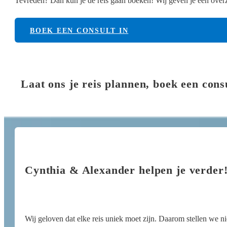
Tevreden? Dan kun je de reis gaan boeken! Wij geven je een overzi
BOEK EEN CONSULT IN
Laat ons je reis plannen, boek een cons
Cynthia & Alexander helpen je verder
Wij geloven dat elke reis uniek moet zijn. Daarom stellen we n