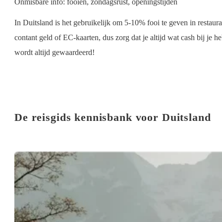
Onmisbare info: fooien, zondagsrust, openingstijden
In Duitsland is het gebruikelijk om 5-10% fooi te geven in restaur
contant geld of EC-kaarten, dus zorg dat je altijd wat cash bij je 
wordt altijd gewaardeerd!
De reisgids kennisbank voor Duitsland