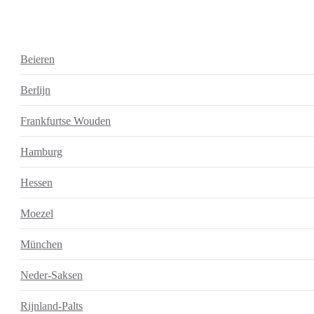
Beieren
Berlijn
Frankfurtse Wouden
Hamburg
Hessen
Moezel
München
Neder-Saksen
Rijnland-Palts