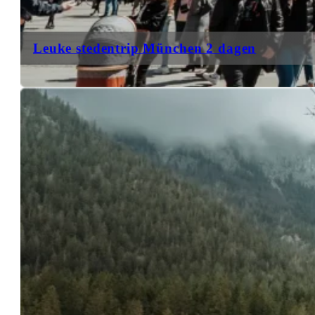
Leuke stedentrip München 2 dagen