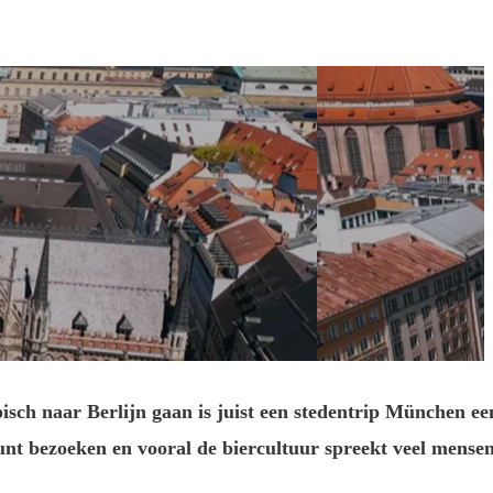
pisch naar Berlijn gaan is juist een stedentrip München
ee
unt bezoeken en vooral de biercultuur spreekt veel mense