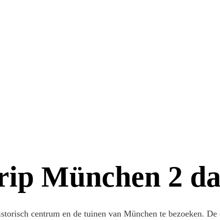
rip München 2 da
istorisch centrum en de tuinen van München te bezoeken. De e