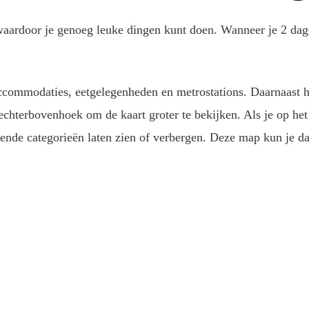
 waardoor je genoeg leuke dingen kunt doen. Wanneer je 2 da
, accommodaties, eetgelegenheden en metrostations. Daarnaas
 rechterbovenhoek om de kaart groter te bekijken. Als je op het
ende categorieën laten zien of verbergen. Deze map kun je d