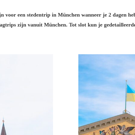
 zijn voor een stedentrip in München wanneer je 2 dagen hebt
gtrips zijn vanuit München. Tot slot kun je gedetailleerd