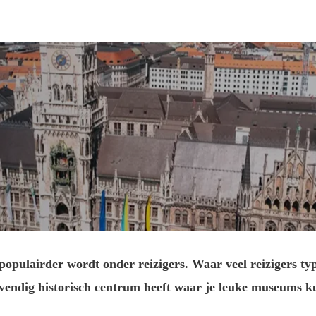
 populairder wordt onder reizigers. Waar veel reizigers ty
evendig historisch centrum heeft waar je leuke museums k