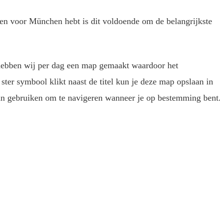
gen voor München hebt is dit voldoende om de belangrijkste
t hebben wij per dag een map gemaakt waardoor het
 ster symbool klikt naast de titel kun je deze map opslaan in
an gebruiken om te navigeren wanneer je op bestemming bent