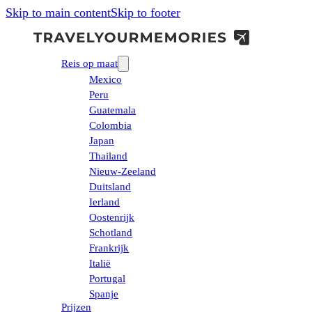
Skip to main content
Skip to footer
Reis op maat
Mexico
Peru
Guatemala
Colombia
Japan
Thailand
Nieuw-Zeeland
Duitsland
Ierland
Oostenrijk
Schotland
Frankrijk
Italië
Portugal
Spanje
Prijzen