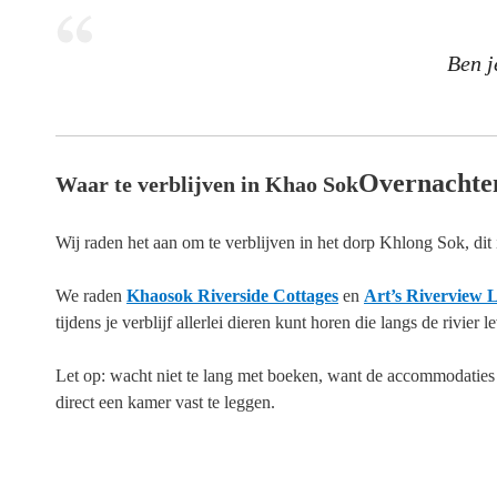
Ben j
Overnachte
Waar te verblijven in Khao Sok
Wij raden het aan om te verblijven in het dorp Khlong Sok, dit
We raden
Khaosok Riverside Cottages
en
Art’s Riverview 
tijdens je verblijf allerlei dieren kunt horen die langs de rivier l
Let op: wacht niet te lang met boeken, want de accommodaties d
direct een kamer vast te leggen.