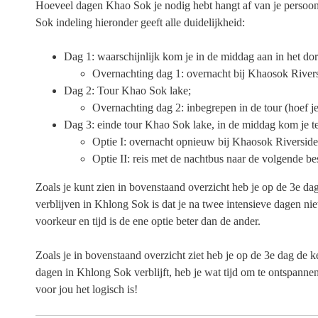
Hoeveel dagen Khao Sok je nodig hebt hangt af van je persoon
Sok indeling hieronder geeft alle duidelijkheid:
Dag 1: waarschijnlijk kom je in de middag aan in het do
Overnachting dag 1: overnacht bij Khaosok River
Dag 2: Tour Khao Sok lake;
Overnachting dag 2: inbegrepen in de tour (hoef je
Dag 3: einde tour Khao Sok lake, in de middag kom je te
Optie I: overnacht opnieuw bij Khaosok Riverside
Optie II: reis met de nachtbus naar de volgende b
Zoals je kunt zien in bovenstaand overzicht heb je op de 3e d
verblijven in Khlong Sok is dat je na twee intensieve dagen niet
voorkeur en tijd is de ene optie beter dan de ander.
Zoals je in bovenstaand overzicht ziet heb je op de 3e dag de
dagen in Khlong Sok verblijft, heb je wat tijd om te ontspannen
voor jou het logisch is!