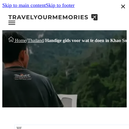
Skip to main content
Skip to footer
/
/
Home
Thailand
Handige gids voor wat te doen in Khao So