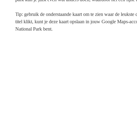
Tip: gebruik de onderstaande kaart om te zien waar de leukste
titel klikt, kunt je deze kaart opslaan in jouw Google Maps-ac
National Park bent.