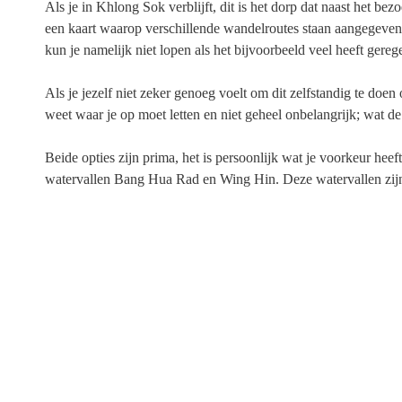
Als je in Khlong Sok verblijft, dit is het dorp dat naast het b
een kaart waarop verschillende wandelroutes staan aangegeven
kun je namelijk niet lopen als het bijvoorbeeld veel heeft gereg
Als je jezelf niet zeker genoeg voelt om dit zelfstandig te doen 
weet waar je op moet letten en niet geheel onbelangrijk; wat d
Beide opties zijn prima, het is persoonlijk wat je voorkeur hee
watervallen Bang Hua Rad en Wing Hin. Deze watervallen zijn 