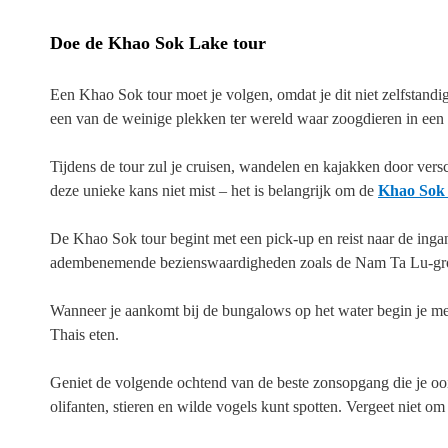
Doe de Khao Sok Lake tour
Een Khao Sok tour moet je volgen, omdat je dit niet zelfstand
een van de weinige plekken ter wereld waar zoogdieren in een
Tijdens de tour zul je cruisen, wandelen en kajakken door versc
deze unieke kans niet mist – het is belangrijk om de
Khao Sok 
De Khao Sok tour begint met een pick-up en reist naar de inga
adembenemende bezienswaardigheden zoals de Nam Ta Lu-grot 
Wanneer je aankomt bij de bungalows op het water begin je met e
Thais eten.
Geniet de volgende ochtend van de beste zonsopgang die je oo
olifanten, stieren en wilde vogels kunt spotten. Vergeet niet om