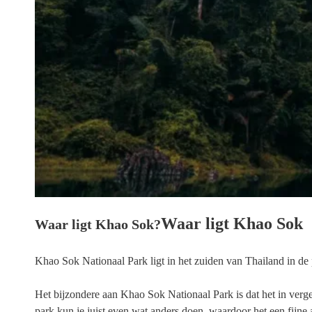
Waar ligt Khao Sok
Waar ligt Khao Sok?
Khao Sok Nationaal Park ligt in het zuiden van Thailand in d
Het bijzondere aan Khao Sok Nationaal Park is dat het in verg
park kun je juist even wat anders doen, waardoor het een fijne a