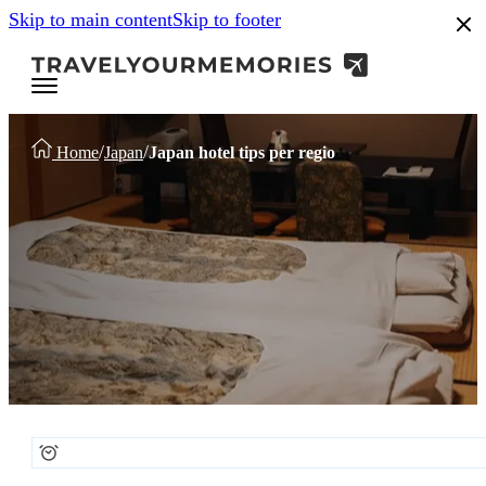
Skip to main content
Skip to footer
/
/
Home
Japan
Japan hotel tips per regio