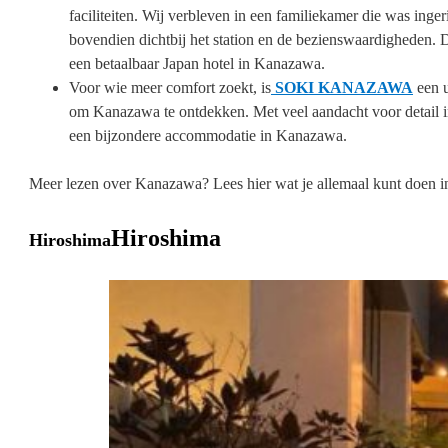
faciliteiten. Wij verbleven in een familiekamer die was ingeri
bovendien dichtbij het station en de bezienswaardigheden. D
een betaalbaar Japan hotel in Kanazawa.
Voor wie meer comfort zoekt, is
SOKI KANAZAWA
een u
om Kanazawa te ontdekken. Met veel aandacht voor detail in de
een bijzondere accommodatie in Kanazawa.
Meer lezen over Kanazawa? Lees hier wat je allemaal kunt doen 
Hiroshima
Hiroshima