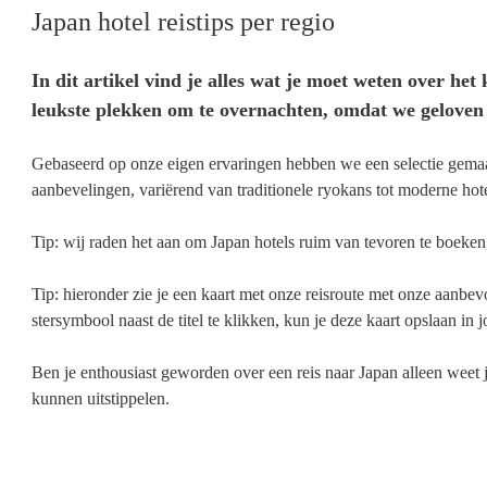
Japan hotel reistips per regio
In dit artikel vind je alles wat je moet weten over he
leukste plekken om te overnachten, omdat we geloven 
Gebaseerd op onze eigen ervaringen hebben we een selectie gema
aanbevelingen, variërend van traditionele ryokans tot moderne hote
Tip: wij raden het aan om Japan hotels ruim van tevoren te boeken
Tip: hieronder zie je een kaart met onze reisroute met onze aanb
stersymbool naast de titel te klikken, kun je deze kaart opslaan 
Ben je enthousiast geworden over een reis naar Japan alleen weet 
kunnen uitstippelen.