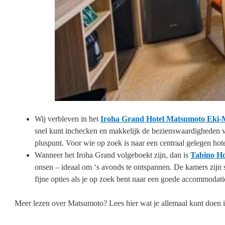
Wij verbleven in het
Iroha Grand Hotel Matsumoto Eki-
snel kunt inchecken en makkelijk de bezienswaardigheden van 
pluspunt. Voor wie op zoek is naar een centraal gelegen hotel
Wanneer het Iroha Grand volgeboekt zijn, dan is
Tabino Ho
onsen – ideaal om ‘s avonds te ontspannen. De kamers zijn s
fijne opties als je op zoek bent naar een goede accommodat
Meer lezen over Matsumoto? Lees hier wat je allemaal kunt doen 