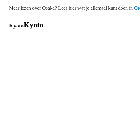
Meer lezen over Osaka? Lees hier wat je allemaal kunt doen in
Os
Kyoto
Kyoto