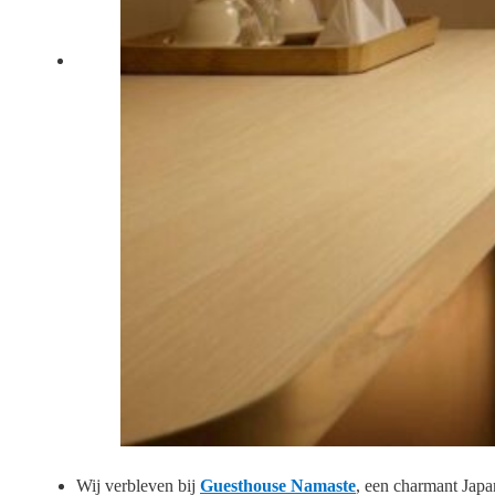
Wij verbleven bij
Guesthouse Namaste
, een charmant Japa