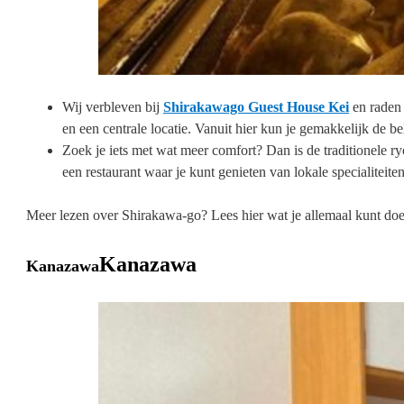
Wij verbleven bij
Shirakawago Guest House Kei
en raden 
en een centrale locatie. Vanuit hier kun je gemakkelijk de 
Zoek je iets met wat meer comfort? Dan is de traditionele 
een restaurant waar je kunt genieten van lokale specialiteit
Meer lezen over Shirakawa-go? Lees hier wat je allemaal kunt doe
Kanazawa
Kanazawa