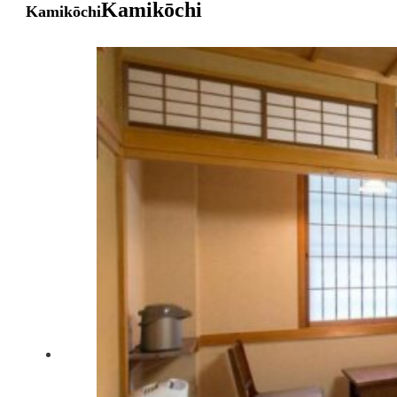
Kamikōchi
Kamikōchi