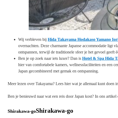
Wij verbleven bij
Hida Takayama Hodakaso Yamano Ior
overnachten. Deze charmante Japanse accommodatie ligt vlak 
ontspannen, terwijl de traditionele sfeer je het gevoel geeft é
Ben je op zoek naar iets luxer? Dan is
Hotel & Spa Hida 
hier van comfortabele kamers, wellnessfaciliteiten en een c
Japan gecombineerd met gemak en ontspanning.
Meer lezen over Takayama? Lees hier wat je allemaal kunt doen i
Ben je benieuwd naar wat een reis door Japan kost? In ons artikel
Shirakawa-go
Shirakawa-go