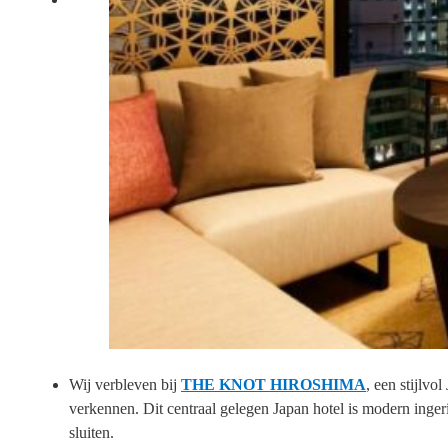
Wij verbleven bij
THE KNOT HIROSHIMA
, een stijlvo
verkennen. Dit centraal gelegen Japan hotel is modern ingeric
sluiten.