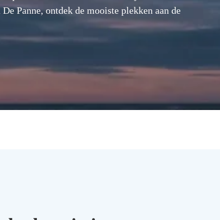
n De Panne, ontdek de mooiste plekken aan de