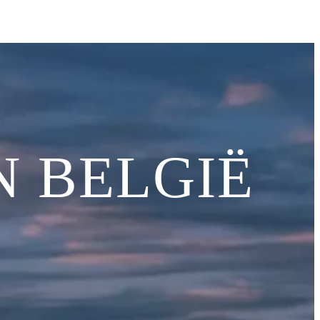
N BELGIË