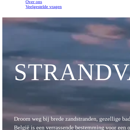
Over ons
Veelgestelde vragen
STRANDV
Droom weg bij brede zandstranden, gezellige ba
België is een verrassende bestemming voor een o