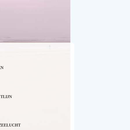
EN
TLIJN
 ZEELUCHT