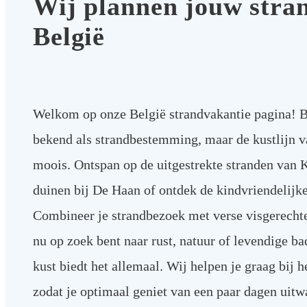
Wij plannen jouw stra
België
Welkom op onze België strandvakantie pagina! Be
bekend als strandbestemming, maar de kustlijn v
moois. Ontspan op de uitgestrekte stranden van 
duinen bij De Haan of ontdek de kindvriendelijk
Combineer je strandbezoek met verse visgerechten
nu op zoek bent naar rust, natuur of levendige ba
kust biedt het allemaal. Wij helpen je graag bij 
zodat je optimaal geniet van een paar dagen uitw