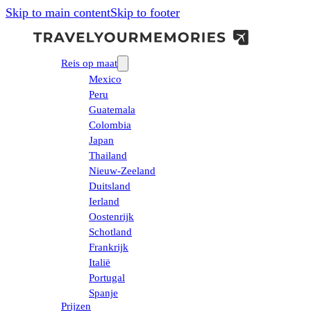
Skip to main content
Skip to footer
Reis op maat
Mexico
Peru
Guatemala
Colombia
Japan
Thailand
Nieuw-Zeeland
Duitsland
Ierland
Oostenrijk
Schotland
Frankrijk
Italië
Portugal
Spanje
Prijzen