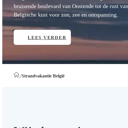
bruisende boulevard van Oostende tot de rust va
Belgische kust voor zon, zee en ontspanning.
LEES VERDER
/
Strandvakantie België