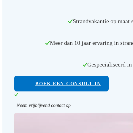
Strandvakantie op maat 
Meer dan 10 jaar ervaring in stra
Gespecialiseerd in
BOEK EEN CONSULT IN
Neem vrijblijvend contact op