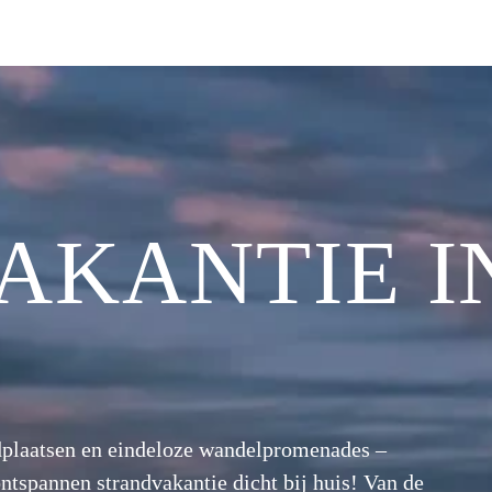
AKANTIE I
dplaatsen en eindeloze wandelpromenades –
ntspannen strandvakantie dicht bij huis! Van de