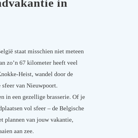
ndvakantie in
lgië staat misschien niet meteen
an zo’n 67 kilometer heeft veel
Knokke-Heist, wandel door de
e sfeer van Nieuwpoort.
 in een gezellige brasserie. Of je
dplaatsen vol sfeer – de Belgische
het plannen van jouw vakantie,
aaien aan zee.