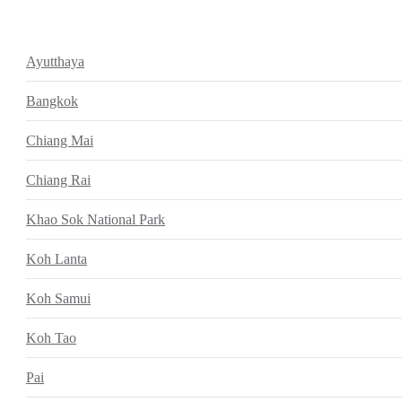
Ayutthaya
Bangkok
Chiang Mai
Chiang Rai
Khao Sok National Park
Koh Lanta
Koh Samui
Koh Tao
Pai