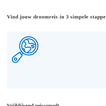
Vind jouw droomreis in 3 simpele stapp
Vrijblijvend reisconsult