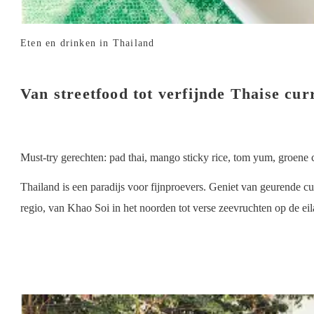
Eten en drinken in Thailand
Van streetfood tot verfijnde Thaise cur
Must-try gerechten: pad thai, mango sticky rice, tom yum, groene 
Thailand is een paradijs voor fijnproevers. Geniet van geurende cur
regio, van Khao Soi in het noorden tot verse zeevruchten op de eila