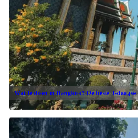
Wat te doen in Bangkok? De beste 3-daagse 