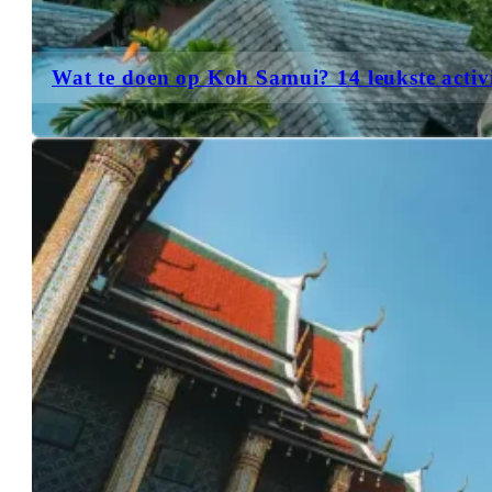
Wat te doen op Koh Samui? 14 leukste activi