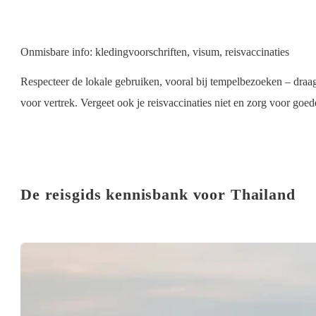
Onmisbare info: kledingvoorschriften, visum, reisvaccinaties
Respecteer de lokale gebruiken, vooral bij tempelbezoeken – draag
voor vertrek. Vergeet ook je reisvaccinaties niet en zorg voor goe
De reisgids kennisbank voor Thailand