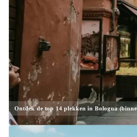
Ontdek de top 14 plekken in Bologna (binn