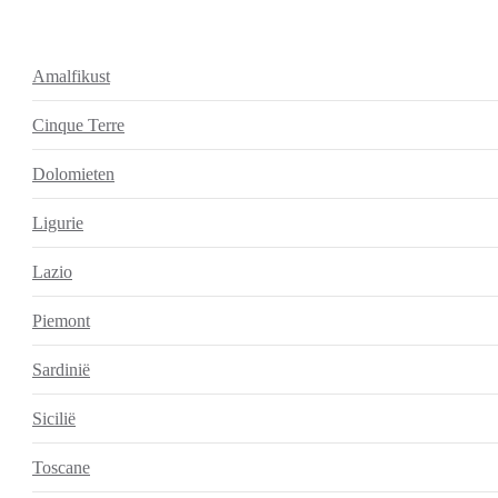
Amalfikust
Cinque Terre
Dolomieten
Ligurie
Lazio
Piemont
Sardinië
Sicilië
Toscane