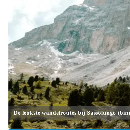
De leukste wandelroutes bij Sassolungo (bi