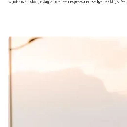
wijntour, of sluit je dag af met een espresso en zelfgemaakt ijs. V