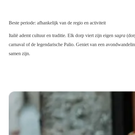
Beste periode: afhankelijk van de regio en activiteit
Italië ademt cultuur en traditie. Elk dorp viert zijn eigen
sagra
(dorp
carnaval of de legendarische Palio. Geniet van een avondwandelin
samen zijn.